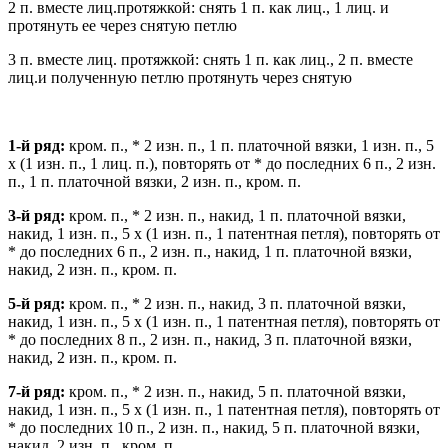
2 п. вместе лиц.протяжкой: снять 1 п. как лиц., 1 лиц. и
протянуть ее через снятую петлю
3 п. вместе лиц. протяжкой: снять 1 п. как лиц., 2 п. вместе
лиц.и полученную петлю протянуть через снятую
1-й ряд:
кром. п., * 2 изн. п., 1 п. платочной вязки, 1 изн. п., 5
x (1 изн. п., 1 лиц. п.), повторять от * до последних 6 п., 2 изн.
п., 1 п. платочной вязки, 2 изн. п., кром. п.
3-й ряд:
кром. п., * 2 изн. п., накид, 1 п. платочной вязки,
накид, 1 изн. п., 5 x (1 изн. п., 1 патентная петля), повторять от
* до последних 6 п., 2 изн. п., накид, 1 п. платочной вязки,
накид, 2 изн. п., кром. п.
5-й ряд:
кром. п., * 2 изн. п., накид, 3 п. платочной вязки,
накид, 1 изн. п., 5 x (1 изн. п., 1 патентная петля), повторять от
* до последних 8 п., 2 изн. п., накид, 3 п. платочной вязки,
накид, 2 изн. п., кром. п.
7-й ряд:
кром. п., * 2 изн. п., накид, 5 п. платочной вязки,
накид, 1 изн. п., 5 x (1 изн. п., 1 патентная петля), повторять от
* до последних 10 п., 2 изн. п., накид, 5 п. платочной вязки,
накид, 2 изн. п., кром. п.