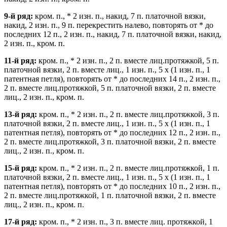
9-й ряд:
кром. п., * 2 изн. п., накид, 7 п. платочной вязки,
накид, 2 изн. п., 9 п. перекрестить налево, повторять от * до
последних 12 п., 2 изн. п., накид, 7 п. платочной вязки, накид,
2 изн. п., кром. п.
11-й ряд:
кром. п., * 2 изн. п., 2 п. вместе лиц.протяжкой, 5 п.
платочной вязки, 2 п. вместе лиц., 1 изн. п., 5 x (1 изн. п., 1
патентная петля), повторять от * до последних 14 п., 2 изн. п.,
2 п. вместе лиц.протяжкой, 5 п. платочной вязки, 2 п. вместе
лиц., 2 изн. п., кром. п.
13-й ряд:
кром. п., * 2 изн. п., 2 п. вместе лиц.протяжкой, 3 п.
платочной вязки, 2 п. вместе лиц., 1 изн. п., 5 x (1 изн. п., 1
патентная петля), повторять от * до последних 12 п., 2 изн. п.,
2 п. вместе лиц.протяжкой, 3 п. платочной вязки, 2 п. вместе
лиц., 2 изн. п., кром. п.
15-й ряд:
кром. п., * 2 изн. п., 2 п. вместе лиц.протяжкой, 1 п.
платочной вязки, 2 п. вместе лиц., 1 изн. п., 5 x (1 изн. п., 1
патентная петля), повторять от * до последних 10 п., 2 изн. п.,
2 п. вместе лиц.протяжкой, 1 п. платочной вязки, 2 п. вместе
лиц., 2 изн. п., кром. п.
17-й ряд:
кром. п., * 2 изн. п., 3 п. вместе лиц. протяжкой, 1