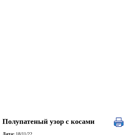
Полупатеный узор с косами
Дата:
18/11/22