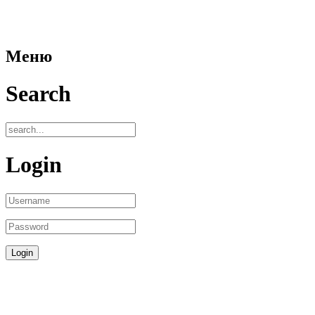
Меню
Search
Login