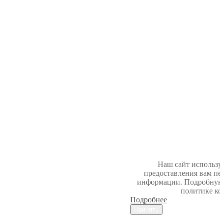
Наш сайт использу
предоставления вам 
информации. Подробну
политике к
Подробнее
Принять