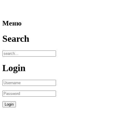
Меню
Search
Login