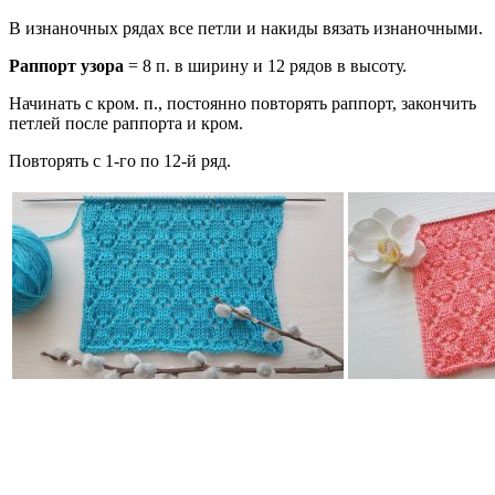
В изнаночных рядах все петли и накиды вязать изнаночными.
Раппорт узора
= 8 п. в ширину и 12 рядов в высоту.
Начинать с кром. п., постоянно повторять раппорт, закончить
петлей после раппорта и кром.
Повторять с 1-го по 12-й ряд.