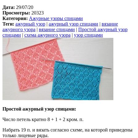
Дата:
29/07/20
Просмотры:
20323
Категория:
Ажурные узоры спицами
Теги:
ажурный узор
|
ажурный узор спицами
|
вязание
ажурного узора
|
вязание спицами
|
Простой ажурный узор
спицами
|
схема ажурного узора
|
узор спицами
Простой ажурный узор спицами:
Число петель кратно 8 + 1 + 2 кром. п.
Набрать 19 п. и вязать согласно схеме, на которой приведены
только лицевые ряды.