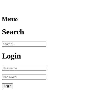
Меню
Search
Login