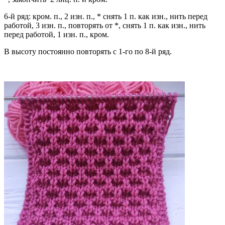
6-й ряд: кром. п., 2 изн. п., * снять 1 п. как изн., нить перед
работой, 3 изн. п., повторять от *, снять 1 п. как изн., нить
перед работой, 1 изн. п., кром.
В высоту постоянно повторять с 1-го по 8-й ряд.