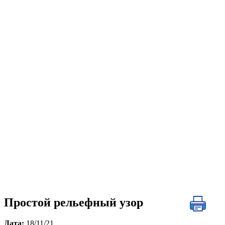
Простой рельефный узор
Дата:
18/11/21