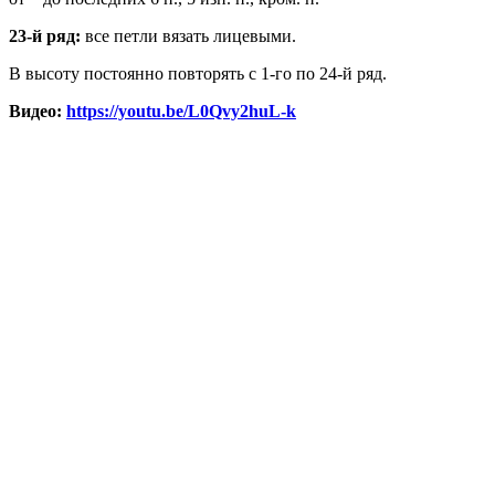
23-й ряд:
все петли вязать лицевыми.
В высоту постоянно повторять с 1-го по 24-й ряд.
Видео:
https://youtu.be/L0Qvy2huL-k