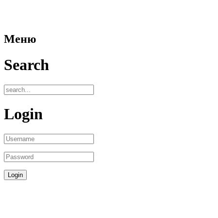
Меню
Search
Login