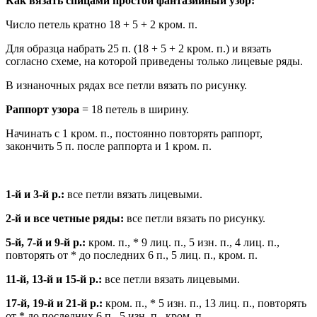
Как вязать спицами простой фантазийный узор:
Число петель кратно 18 + 5 + 2 кром. п.
Для образца набрать 25 п. (18 + 5 + 2 кром. п.) и вязать
согласно схеме, на которой приведены только лицевые ряды.
В изнаночных рядах все петли вязать по рисунку.
Раппорт узора
= 18 петель в ширину.
Начинать с 1 кром. п., постоянно повторять раппорт,
закончить 5 п. после раппорта и 1 кром. п.
1-й и 3-й р.:
все петли вязать лицевыми.
2-й и все четные ряды:
все петли вязать по рисунку.
5-й, 7-й и 9-й р.:
кром. п., * 9 лиц. п., 5 изн. п., 4 лиц. п.,
повторять от * до последних 6 п., 5 лиц. п., кром. п.
11-й, 13-й и 15-й р.:
все петли вязать лицевыми.
17-й, 19-й и 21-й р.:
кром. п., * 5 изн. п., 13 лиц. п., повторять
от * до последних 6 п., 5 изн. п., кром. п.