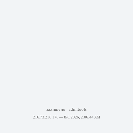
захищено
adm.tools
216.73.216.176 —
8/6/2026, 2:06:44 AM