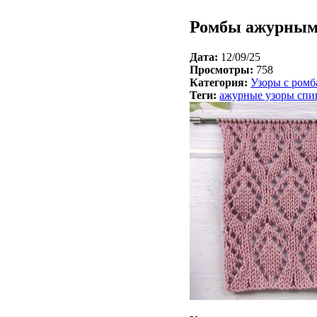
Ромбы ажурным
Дата:
12/09/25
Просмотры:
758
Категория:
Узоры с ром
Теги:
ажурные узоры спи