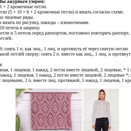
мбы ажурным узором:
 1 + 2 кромочные петли.
тли (5 + 10 + 6 + 2 кромочные петли) и вязать согласно схеме.
ко лицевые ряды.
 вязать по рисунку, накиды – изнаночными.
 10 петель в ширину.
етли и 5 петель перед раппортом, постоянно повторять раппорт,
етлёй.
й: снять 1 п. как лиц., 1 лиц. и протянуть её через снятую петлю
льной петлёй сверху: снять 2 п. вместе как лиц., 1 лиц. и протяну
м:
ная, 1 лицевая, 1 накид, 2 петли вместе лицевой, 2 лицевые, * 1 
накид, 1 лицевая, 1 накид, 2 петли вместе лицевой, 2 лицевые *; 
 лицевыми, 2 п. вместе лиц. протяжкой, 1 накид, 1 лицевая, 1 кр