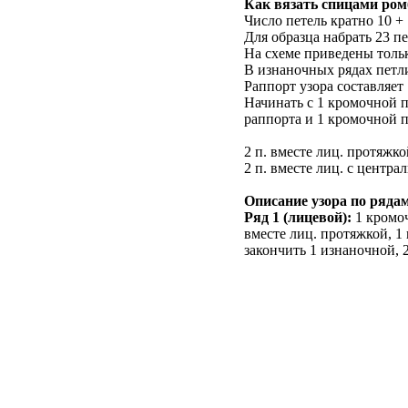
Как вязать спицами ро
Число петель кратно 10 +
Для образца набрать 23 пе
На схеме приведены толь
В изнаночных рядах петли
Раппорт узора составляет
Начинать с 1 кромочной п
раппорта и 1 кромочной п
2 п. вместе лиц. протяжко
2 п. вместе лиц. с центра
Описание узора по ряда
Ряд 1 (лицевой):
1 кромоч
вместе лиц. протяжкой, 1 
закончить 1 изнаночной, 2