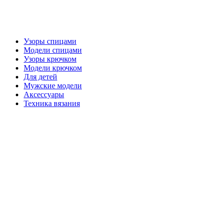
Узоры спицами
Модели спицами
Узоры крючком
Модели крючком
Для детей
Мужские модели
Аксессуары
Техника вязания