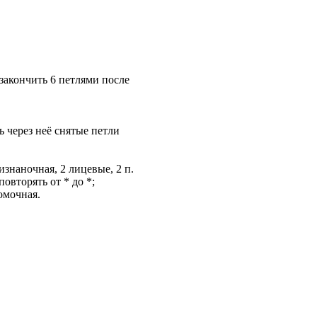
 закончить 6 петлями после
ть через неё снятые петли
изнаночная, 2 лицевые, 2 п.
повторять от * до *;
омочная.