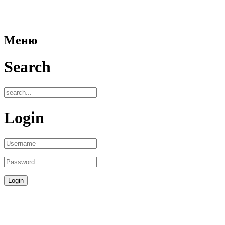
Меню
Search
Login