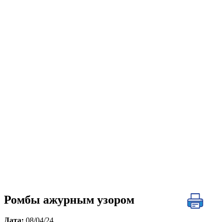
Ромбы ажурным узором
Дата:
08/04/24