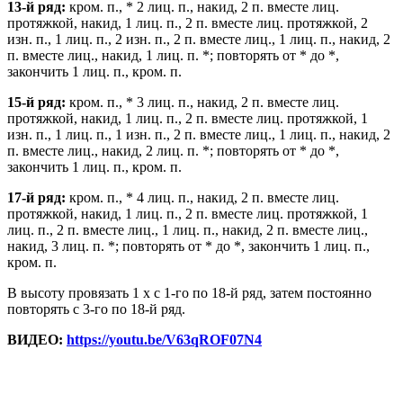
13-й ряд:
кром. п., * 2 лиц. п., накид, 2 п. вместе лиц.
протяжкой, накид, 1 лиц. п., 2 п. вместе лиц. протяжкой, 2
изн. п., 1 лиц. п., 2 изн. п., 2 п. вместе лиц., 1 лиц. п., накид, 2
п. вместе лиц., накид, 1 лиц. п. *; повторять от * до *,
закончить 1 лиц. п., кром. п.
15-й ряд:
кром. п., * 3 лиц. п., накид, 2 п. вместе лиц.
протяжкой, накид, 1 лиц. п., 2 п. вместе лиц. протяжкой, 1
изн. п., 1 лиц. п., 1 изн. п., 2 п. вместе лиц., 1 лиц. п., накид, 2
п. вместе лиц., накид, 2 лиц. п. *; повторять от * до *,
закончить 1 лиц. п., кром. п.
17-й ряд:
кром. п., * 4 лиц. п., накид, 2 п. вместе лиц.
протяжкой, накид, 1 лиц. п., 2 п. вместе лиц. протяжкой, 1
лиц. п., 2 п. вместе лиц., 1 лиц. п., накид, 2 п. вместе лиц.,
накид, 3 лиц. п. *; повторять от * до *, закончить 1 лиц. п.,
кром. п.
В высоту провязать 1 х с 1-го по 18-й ряд, затем постоянно
повторять с 3-го по 18-й ряд.
ВИДЕО:
https://youtu.be/V63qROF07N4