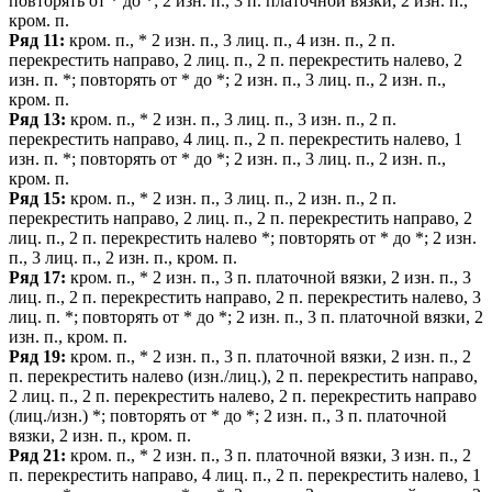
повторять от * до *; 2 изн. п., 3 п. платочной вязки, 2 изн. п.,
кром. п.
Ряд 11:
кром. п., * 2 изн. п., 3 лиц. п., 4 изн. п., 2 п.
перекрестить направо, 2 лиц. п., 2 п. перекрестить налево, 2
изн. п. *; повторять от * до *; 2 изн. п., 3 лиц. п., 2 изн. п.,
кром. п.
Ряд 13:
кром. п., * 2 изн. п., 3 лиц. п., 3 изн. п., 2 п.
перекрестить направо, 4 лиц. п., 2 п. перекрестить налево, 1
изн. п. *; повторять от * до *; 2 изн. п., 3 лиц. п., 2 изн. п.,
кром. п.
Ряд 15:
кром. п., * 2 изн. п., 3 лиц. п., 2 изн. п., 2 п.
перекрестить направо, 2 лиц. п., 2 п. перекрестить направо, 2
лиц. п., 2 п. перекрестить налево *; повторять от * до *; 2 изн.
п., 3 лиц. п., 2 изн. п., кром. п.
Ряд 17:
кром. п., * 2 изн. п., 3 п. платочной вязки, 2 изн. п., 3
лиц. п., 2 п. перекрестить направо, 2 п. перекрестить налево, 3
лиц. п. *; повторять от * до *; 2 изн. п., 3 п. платочной вязки, 2
изн. п., кром. п.
Ряд 19:
кром. п., * 2 изн. п., 3 п. платочной вязки, 2 изн. п., 2
п. перекрестить налево (изн./лиц.), 2 п. перекрестить направо,
2 лиц. п., 2 п. перекрестить налево, 2 п. перекрестить направо
(лиц./изн.) *; повторять от * до *; 2 изн. п., 3 п. платочной
вязки, 2 изн. п., кром. п.
Ряд 21:
кром. п., * 2 изн. п., 3 п. платочной вязки, 3 изн. п., 2
п. перекрестить направо, 4 лиц. п., 2 п. перекрестить налево, 1