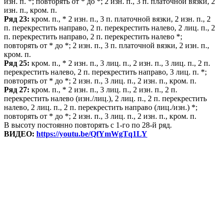
изн. п. *; повторять от * до *; 2 изн. п., 3 п. платочной вязки, 2
изн. п., кром. п.
Ряд 23:
кром. п., * 2 изн. п., 3 п. платочной вязки, 2 изн. п., 2
п. перекрестить направо, 2 п. перекрестить налево, 2 лиц. п., 2
п. перекрестить направо, 2 п. перекрестить налево *;
повторять от * до *; 2 изн. п., 3 п. платочной вязки, 2 изн. п.,
кром. п.
Ряд 25:
кром. п., * 2 изн. п., 3 лиц. п., 2 изн. п., 3 лиц. п., 2 п.
перекрестить налево, 2 п. перекрестить направо, 3 лиц. п. *;
повторять от * до *; 2 изн. п., 3 лиц. п., 2 изн. п., кром. п.
Ряд 27:
кром. п., * 2 изн. п., 3 лиц. п., 2 изн. п., 2 п.
перекрестить налево (изн./лиц.), 2 лиц. п., 2 п. перекрестить
налево, 2 лиц. п., 2 п. перекрестить направо (лиц./изн.) *;
повторять от * до *; 2 изн. п., 3 лиц. п., 2 изн. п., кром. п.
В высоту постоянно повторять с 1-го по 28-й ряд.
ВИДЕО:
https://youtu.be/QfYmWgTq1LY