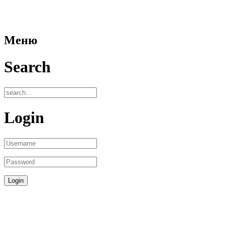
Меню
Search
Login