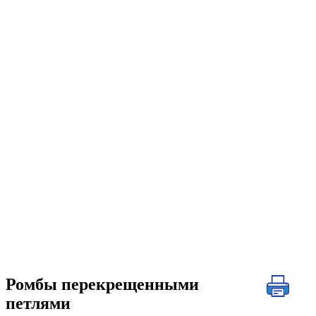
Ромбы перекрещенными
петлями