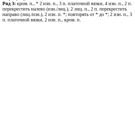
Ряд 3:
кром. п., * 2 изн. п., 3 п. платочной вязки, 4 изн. п., 2 п.
перекрестить налево (изн./лиц.), 2 лиц. п., 2 п. перекрестить
направо (лиц./изн.), 2 изн. п. *; повторять от * до *; 2 изн. п., 3
п. платочной вязки, 2 изн. п., кром. п.