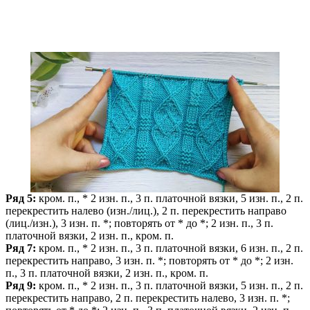
Ряд 5:
кром. п., * 2 изн. п., 3 п. платочной вязки, 5 изн. п., 2 п.
перекрестить налево (изн./лиц.), 2 п. перекрестить направо
(лиц./изн.), 3 изн. п. *; повторять от * до *; 2 изн. п., 3 п.
платочной вязки, 2 изн. п., кром. п.
Ряд 7:
кром. п., * 2 изн. п., 3 п. платочной вязки, 6 изн. п., 2 п.
перекрестить направо, 3 изн. п. *; повторять от * до *; 2 изн.
п., 3 п. платочной вязки, 2 изн. п., кром. п.
Ряд 9:
кром. п., * 2 изн. п., 3 п. платочной вязки, 5 изн. п., 2 п.
перекрестить направо, 2 п. перекрестить налево, 3 изн. п. *;