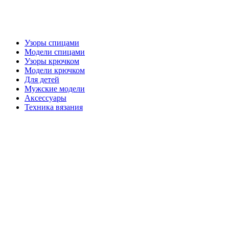
Узоры спицами
Модели спицами
Узоры крючком
Модели крючком
Для детей
Мужские модели
Аксессуары
Техника вязания