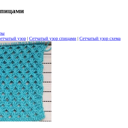
спицами
оры
етчатый узор
|
Сетчатый узор спицами
|
Сетчатый узор схема