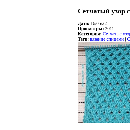
Сетчатый узор 
Дата:
16/05/22
Просмотры:
2011
Категория:
Сетчатые уз
Теги:
вязание спицами
|
С