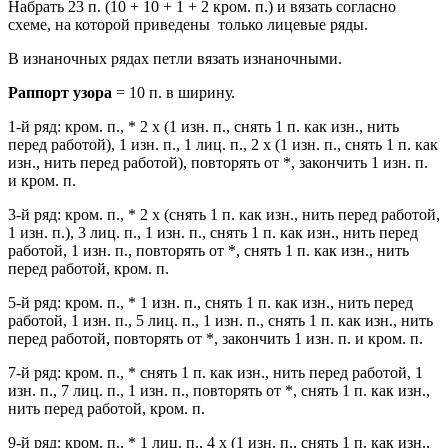
Набрать 23 п. (10 + 10 + 1 + 2 кром. п.) и вязать согласно
схеме, на которой приведены только лицевые ряды.
В изнаночных рядах петли вязать изнаночными.
Раппорт узора
= 10 п. в ширину.
1-й ряд: кром. п., * 2 х (1 изн. п., снять 1 п. как изн., нить
перед работой), 1 изн. п., 1 лиц. п., 2 х (1 изн. п., снять 1 п. как
изн., нить перед работой), повторять от *, закончить 1 изн. п.
и кром. п.
3-й ряд: кром. п., * 2 х (снять 1 п. как изн., нить перед работой,
1 изн. п.), 3 лиц. п., 1 изн. п., снять 1 п. как изн., нить перед
работой, 1 изн. п., повторять от *, снять 1 п. как изн., нить
перед работой, кром. п.
5-й ряд: кром. п., * 1 изн. п., снять 1 п. как изн., нить перед
работой, 1 изн. п., 5 лиц. п., 1 изн. п., снять 1 п. как изн., нить
перед работой, повторять от *, закончить 1 изн. п. и кром. п.
7-й ряд: кром. п., * снять 1 п. как изн., нить перед работой, 1
изн. п., 7 лиц. п., 1 изн. п., повторять от *, снять 1 п. как изн.,
нить перед работой, кром. п.
9-й ряд: кром. п., * 1 лиц. п., 4 х (1 изн. п., снять 1 п. как изн.,