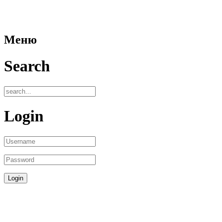
Меню
Search
Login