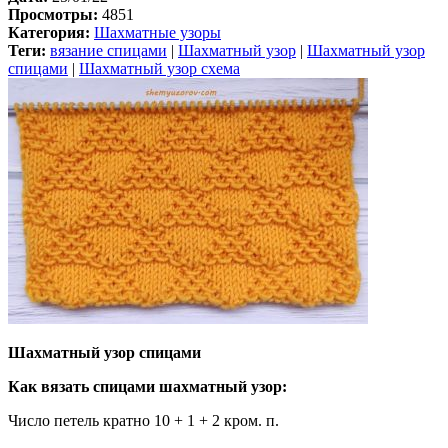
Просмотры:
4851
Категория:
Шахматные узоры
Теги:
вязание спицами
|
Шахматный узор
|
Шахматный узор
спицами
|
Шахматный узор схема
Шахматный узор спицами
Как вязать спицами шахматный узор:
Число петель кратно 10 + 1 + 2 кром. п.