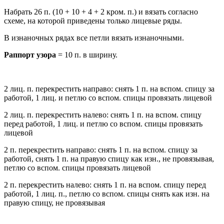
Набрать 26 п. (10 + 10 + 4 + 2 кром. п.) и вязать согласно
схеме, на которой приведены только лицевые ряды.
В изнаночных рядах все петли вязать изнаночными.
Раппорт узора
= 10 п. в ширину.
2 лиц. п. перекрестить направо: снять 1 п. на вспом. спицу за
работой, 1 лиц. и петлю со вспом. спицы провязать лицевой
2 лиц. п. перекрестить налево: снять 1 п. на вспом. спицу
перед работой, 1 лиц. и петлю со вспом. спицы провязать
лицевой
2 п. перекрестить направо: снять 1 п. на вспом. спицу за
работой, снять 1 п. на правую спицу как изн., не провязывая,
петлю со вспом. спицы провязать лицевой
2 п. перекрестить налево: снять 1 п. на вспом. спицу перед
работой, 1 лиц. п., петлю со вспом. спицы снять как изн. на
правую спицу, не провязывая