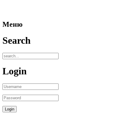
Меню
Search
Login