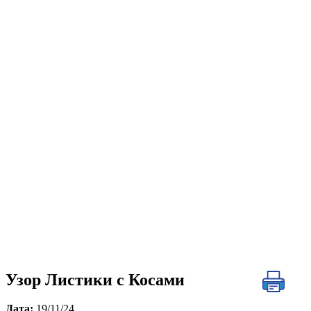
Узор Листики с Косами
Дата:
19/11/24