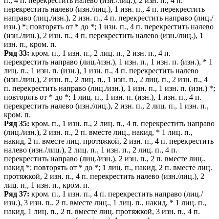
п., 4 п. перекрестить налево (изн./лиц.), 2 изн. п., 4 п.
перекрестить налево (изн./лиц.), 1 изн. п., 4 п. перекрестить
направо (лиц./изн.), 2 изн. п., 4 п. перекрестить направо (лиц./
изн.) *; повторять от * до *; 1 изн. п., 4 п. перекрестить налево
(изн./лиц.), 2 изн. п., 4 п. перекрестить налево (изн./лиц.), 1
изн. п., кром. п.
Ряд 33:
кром. п., 1 изн. п., 2 лиц. п., 2 изн. п., 4 п.
перекрестить направо (лиц./изн.), 1 изн. п., 1 изн. п. (изн.), * 1
лиц. п., 1 изн. п. (изн.), 1 изн. п., 4 п. перекрестить налево
(изн./лиц.), 2 изн. п., 2 лиц. п., 1 изн. п., 2 лиц. п., 2 изн. п., 4
п. перекрестить направо (лиц./изн.), 1 изн. п., 1 изн. п. (изн.) *;
повторять от * до *; 1 лиц. п., 1 изн. п. (изн.), 1 изн. п., 4 п.
перекрестить налево (изн./лиц.), 2 изн. п., 2 лиц. п., 1 изн. п.,
кром. п.
Ряд 35:
кром. п., 1 изн. п., 2 лиц. п., 4 п. перекрестить направо
(лиц./изн.), 2 изн. п., 2 п. вместе лиц., накид, * 1 лиц. п.,
накид, 2 п. вместе лиц. протяжкой, 2 изн. п., 4 п. перекрестить
налево (изн./лиц.), 2 лиц. п., 1 изн. п., 2 лиц. п., 4 п.
перекрестить направо (лиц./изн.), 2 изн. п., 2 п. вместе лиц.,
накид *; повторять от * до *; 1 лиц. п., накид, 2 п. вместе лиц.
протяжкой, 2 изн. п., 4 п. перекрестить налево (изн./лиц.), 2
лиц. п., 1 изн. п., кром. п.
Ряд 37:
кром. п., 1 изн. п., 4 п. перекрестить направо (лиц./
изн.), 3 изн. п., 2 п. вместе лиц., 1 лиц. п., накид, * 1 лиц. п.,
накид, 1 лиц. п., 2 п. вместе лиц. протяжкой, 3 изн. п., 4 п.