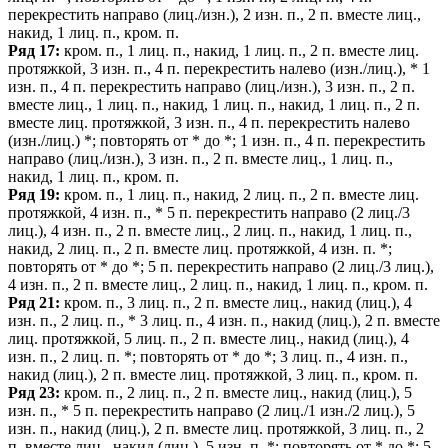
перекрестить направо (лиц./изн.), 2 изн. п., 2 п. вместе лиц.,
накид, 1 лиц. п., кром. п.
Ряд 17:
кром. п., 1 лиц. п., накид, 1 лиц. п., 2 п. вместе лиц.
протяжкой, 3 изн. п., 4 п. перекрестить налево (изн./лиц.), * 1
изн. п., 4 п. перекрестить направо (лиц./изн.), 3 изн. п., 2 п.
вместе лиц., 1 лиц. п., накид, 1 лиц. п., накид, 1 лиц. п., 2 п.
вместе лиц. протяжкой, 3 изн. п., 4 п. перекрестить налево
(изн./лиц.) *; повторять от * до *; 1 изн. п., 4 п. перекрестить
направо (лиц./изн.), 3 изн. п., 2 п. вместе лиц., 1 лиц. п.,
накид, 1 лиц. п., кром. п.
Ряд 19:
кром. п., 1 лиц. п., накид, 2 лиц. п., 2 п. вместе лиц.
протяжкой, 4 изн. п., * 5 п. перекрестить направо (2 лиц./3
лиц.), 4 изн. п., 2 п. вместе лиц., 2 лиц. п., накид, 1 лиц. п.,
накид, 2 лиц. п., 2 п. вместе лиц. протяжкой, 4 изн. п. *;
повторять от * до *; 5 п. перекрестить направо (2 лиц./3 лиц.),
4 изн. п., 2 п. вместе лиц., 2 лиц. п., накид, 1 лиц. п., кром. п.
Ряд 21:
кром. п., 3 лиц. п., 2 п. вместе лиц., накид (лиц.), 4
изн. п., 2 лиц. п., * 3 лиц. п., 4 изн. п., накид (лиц.), 2 п. вместе
лиц. протяжкой, 5 лиц. п., 2 п. вместе лиц., накид (лиц.), 4
изн. п., 2 лиц. п. *; повторять от * до *; 3 лиц. п., 4 изн. п.,
накид (лиц.), 2 п. вместе лиц. протяжкой, 3 лиц. п., кром. п.
Ряд 23:
кром. п., 2 лиц. п., 2 п. вместе лиц., накид (лиц.), 5
изн. п., * 5 п. перекрестить направо (2 лиц./1 изн./2 лиц.), 5
изн. п., накид (лиц.), 2 п. вместе лиц. протяжкой, 3 лиц. п., 2
п. вместе лиц., накид (лиц.), 5 изн. п. *; повторять от * до *; 5