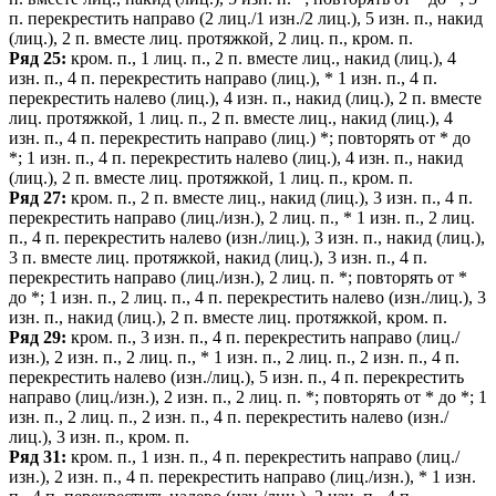
п. перекрестить направо (2 лиц./1 изн./2 лиц.), 5 изн. п., накид
(лиц.), 2 п. вместе лиц. протяжкой, 2 лиц. п., кром. п.
Ряд 25:
кром. п., 1 лиц. п., 2 п. вместе лиц., накид (лиц.), 4
изн. п., 4 п. перекрестить направо (лиц.), * 1 изн. п., 4 п.
перекрестить налево (лиц.), 4 изн. п., накид (лиц.), 2 п. вместе
лиц. протяжкой, 1 лиц. п., 2 п. вместе лиц., накид (лиц.), 4
изн. п., 4 п. перекрестить направо (лиц.) *; повторять от * до
*; 1 изн. п., 4 п. перекрестить налево (лиц.), 4 изн. п., накид
(лиц.), 2 п. вместе лиц. протяжкой, 1 лиц. п., кром. п.
Ряд 27:
кром. п., 2 п. вместе лиц., накид (лиц.), 3 изн. п., 4 п.
перекрестить направо (лиц./изн.), 2 лиц. п., * 1 изн. п., 2 лиц.
п., 4 п. перекрестить налево (изн./лиц.), 3 изн. п., накид (лиц.),
3 п. вместе лиц. протяжкой, накид (лиц.), 3 изн. п., 4 п.
перекрестить направо (лиц./изн.), 2 лиц. п. *; повторять от *
до *; 1 изн. п., 2 лиц. п., 4 п. перекрестить налево (изн./лиц.), 3
изн. п., накид (лиц.), 2 п. вместе лиц. протяжкой, кром. п.
Ряд 29:
кром. п., 3 изн. п., 4 п. перекрестить направо (лиц./
изн.), 2 изн. п., 2 лиц. п., * 1 изн. п., 2 лиц. п., 2 изн. п., 4 п.
перекрестить налево (изн./лиц.), 5 изн. п., 4 п. перекрестить
направо (лиц./изн.), 2 изн. п., 2 лиц. п. *; повторять от * до *; 1
изн. п., 2 лиц. п., 2 изн. п., 4 п. перекрестить налево (изн./
лиц.), 3 изн. п., кром. п.
Ряд 31:
кром. п., 1 изн. п., 4 п. перекрестить направо (лиц./
изн.), 2 изн. п., 4 п. перекрестить направо (лиц./изн.), * 1 изн.