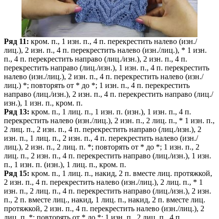
Ряд 11:
кром. п., 1 изн. п., 4 п. перекрестить налево (изн./
лиц.), 2 изн. п., 4 п. перекрестить налево (изн./лиц.), * 1 изн.
п., 4 п. перекрестить направо (лиц./изн.), 2 изн. п., 4 п.
перекрестить направо (лиц./изн.), 1 изн. п., 4 п. перекрестить
налево (изн./лиц.), 2 изн. п., 4 п. перекрестить налево (изн./
лиц.) *; повторять от * до *; 1 изн. п., 4 п. перекрестить
направо (лиц./изн.), 2 изн. п., 4 п. перекрестить направо (лиц./
изн.), 1 изн. п., кром. п.
Ряд 13:
кром. п., 1 лиц. п., 1 изн. п. (изн.), 1 изн. п., 4 п.
перекрестить налево (изн./лиц.), 2 изн. п., 2 лиц. п., * 1 изн. п.,
2 лиц. п., 2 изн. п., 4 п. перекрестить направо (лиц./изн.), 2
изн. п., 1 лиц. п., 2 изн. п., 4 п. перекрестить налево (изн./
лиц.), 2 изн. п., 2 лиц. п. *; повторять от * до *; 1 изн. п., 2
лиц. п., 2 изн. п., 4 п. перекрестить направо (лиц./изн.), 1 изн.
п., 1 изн. п. (изн.), 1 лиц. п., кром. п.
Ряд 15:
кром. п., 1 лиц. п., накид, 2 п. вместе лиц. протяжкой,
2 изн. п., 4 п. перекрестить налево (изн./лиц.), 2 лиц. п., * 1
изн. п., 2 лиц. п., 4 п. перекрестить направо (лиц./изн.), 2 изн.
п., 2 п. вместе лиц., накид, 1 лиц. п., накид, 2 п. вместе лиц.
протяжкой, 2 изн. п., 4 п. перекрестить налево (изн./лиц.), 2
лиц. п. *; повторять от * до *; 1 изн. п., 2 лиц. п., 4 п.