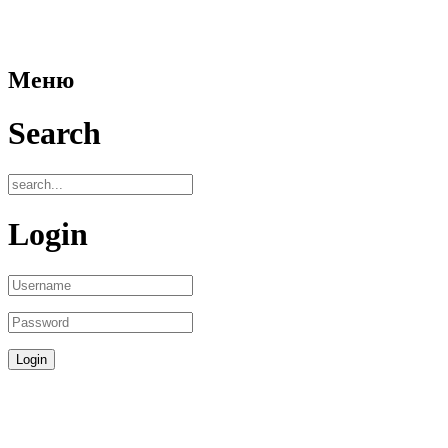
Меню
Search
Login