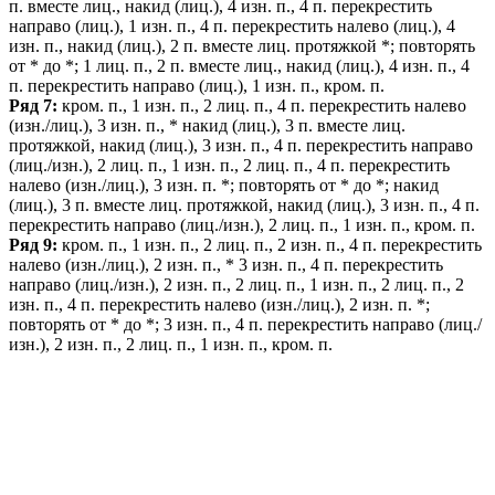
п. вместе лиц., накид (лиц.), 4 изн. п., 4 п. перекрестить
направо (лиц.), 1 изн. п., 4 п. перекрестить налево (лиц.), 4
изн. п., накид (лиц.), 2 п. вместе лиц. протяжкой *; повторять
от * до *; 1 лиц. п., 2 п. вместе лиц., накид (лиц.), 4 изн. п., 4
п. перекрестить направо (лиц.), 1 изн. п., кром. п.
Ряд 7:
кром. п., 1 изн. п., 2 лиц. п., 4 п. перекрестить налево
(изн./лиц.), 3 изн. п., * накид (лиц.), 3 п. вместе лиц.
протяжкой, накид (лиц.), 3 изн. п., 4 п. перекрестить направо
(лиц./изн.), 2 лиц. п., 1 изн. п., 2 лиц. п., 4 п. перекрестить
налево (изн./лиц.), 3 изн. п. *; повторять от * до *; накид
(лиц.), 3 п. вместе лиц. протяжкой, накид (лиц.), 3 изн. п., 4 п.
перекрестить направо (лиц./изн.), 2 лиц. п., 1 изн. п., кром. п.
Ряд 9:
кром. п., 1 изн. п., 2 лиц. п., 2 изн. п., 4 п. перекрестить
налево (изн./лиц.), 2 изн. п., * 3 изн. п., 4 п. перекрестить
направо (лиц./изн.), 2 изн. п., 2 лиц. п., 1 изн. п., 2 лиц. п., 2
изн. п., 4 п. перекрестить налево (изн./лиц.), 2 изн. п. *;
повторять от * до *; 3 изн. п., 4 п. перекрестить направо (лиц./
изн.), 2 изн. п., 2 лиц. п., 1 изн. п., кром. п.