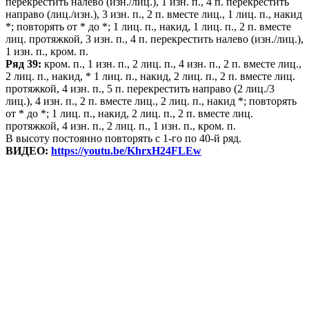
перекрестить налево (изн./лиц.), 1 изн. п., 4 п. перекрестить
направо (лиц./изн.), 3 изн. п., 2 п. вместе лиц., 1 лиц. п., накид
*; повторять от * до *; 1 лиц. п., накид, 1 лиц. п., 2 п. вместе
лиц. протяжкой, 3 изн. п., 4 п. перекрестить налево (изн./лиц.),
1 изн. п., кром. п.
Ряд 39:
кром. п., 1 изн. п., 2 лиц. п., 4 изн. п., 2 п. вместе лиц.,
2 лиц. п., накид, * 1 лиц. п., накид, 2 лиц. п., 2 п. вместе лиц.
протяжкой, 4 изн. п., 5 п. перекрестить направо (2 лиц./3
лиц.), 4 изн. п., 2 п. вместе лиц., 2 лиц. п., накид *; повторять
от * до *; 1 лиц. п., накид, 2 лиц. п., 2 п. вместе лиц.
протяжкой, 4 изн. п., 2 лиц. п., 1 изн. п., кром. п.
В высоту постоянно повторять с 1-го по 40-й ряд.
ВИДЕО:
https://youtu.be/KhrxH24FLEw