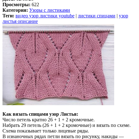
Просмотры:
622
Категория:
Узоры с листиками
Теги:
видео узор листики youtube
|
листики спицами
|
узор
листья описание
Как вязать спицами узор Листья:
Число петель кратно 26 + 1 + 2 кромочные.
Набрать 29 петель (26 + 1 + 2 кромочные) и вязать по схеме.
Схема показывает только лицевые ряды.
В изнаночных рядах петли вязать по рисунку, накиды —