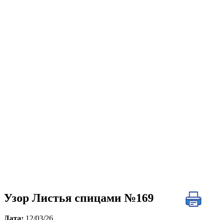
Узор Листья спицами №169
Дата:
12/03/26