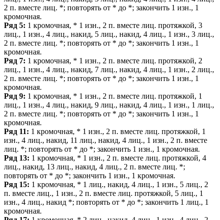
2 п. вместе лиц. *; повторять от * до *; закончить 1 изн., 1
кромочная.
Ряд 5:
1 кромочная, * 1 изн., 2 п. вместе лиц. протяжкой, 3
лиц., 1 изн., 4 лиц., накид, 5 лиц., накид, 4 лиц., 1 изн., 3 лиц.,
2 п. вместе лиц. *; повторять от * до *; закончить 1 изн., 1
кромочная.
Ряд 7:
1 кромочная, * 1 изн., 2 п. вместе лиц. протяжкой, 2
лиц., 1 изн., 4 лиц., накид, 7 лиц., накид, 4 лиц., 1 изн., 2 лиц.,
2 п. вместе лиц. *; повторять от * до *; закончить 1 изн., 1
кромочная.
Ряд 9:
1 кромочная, * 1 изн., 2 п. вместе лиц. протяжкой, 1
лиц., 1 изн., 4 лиц., накид, 9 лиц., накид, 4 лиц., 1 изн., 1 лиц.,
2 п. вместе лиц. *; повторять от * до *; закончить 1 изн., 1
кромочная.
Ряд 11:
1 кромочная, * 1 изн., 2 п. вместе лиц. протяжкой, 1
изн., 4 лиц., накид, 11 лиц., накид, 4 лиц., 1 изн., 2 п. вместе
лиц. *; повторять от * до *; закончить 1 изн., 1 кромочная.
Ряд 13:
1 кромочная, * 1 изн., 2 п. вместе лиц. протяжкой, 4
лиц., накид, 13 лиц., накид, 4 лиц., 2 п. вместе лиц. *;
повторять от * до *; закончить 1 изн., 1 кромочная.
Ряд 15:
1 кромочная, * 1 лиц., накид, 4 лиц., 1 изн., 5 лиц., 2
п. вместе лиц., 1 изн., 2 п. вместе лиц. протяжкой, 5 лиц., 1
изн., 4 лиц., накид *; повторять от * до *; закончить 1 лиц., 1
кромочная.
Ряд 17:
1 кромочная, * 2 лиц., накид, 4 лиц., 1 изн., 4 лиц., 2