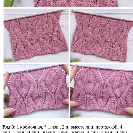
Ряд 3:
1 кромочная, * 1 изн., 2 п. вместе лиц. протяжкой, 4
лиц., 1 изн., 4 лиц., накид, 3 лиц., накид, 4 лиц., 1 изн., 4 лиц.,