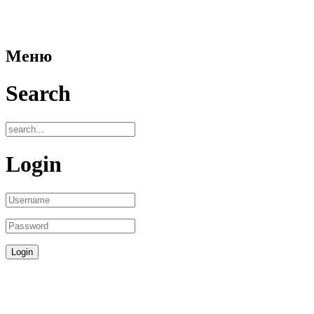
Меню
Search
Login