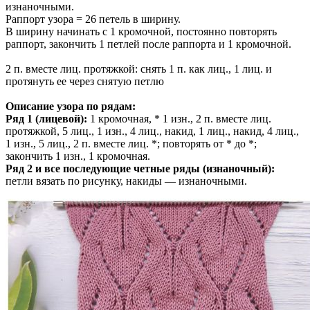
изнаночными.
Раппорт узора = 26 петель в ширину.
В ширину начинать с 1 кромочной, постоянно повторять
раппорт, закончить 1 петлей после раппорта и 1 кромочной.
2 п. вместе лиц. протяжкой: снять 1 п. как лиц., 1 лиц. и
протянуть ее через снятую петлю
Описание узора по рядам:
Ряд 1 (лицевой):
1 кромочная, * 1 изн., 2 п. вместе лиц.
протяжкой, 5 лиц., 1 изн., 4 лиц., накид, 1 лиц., накид, 4 лиц.,
1 изн., 5 лиц., 2 п. вместе лиц. *; повторять от * до *;
закончить 1 изн., 1 кромочная.
Ряд 2 и все последующие четные ряды (изнаночный):
петли вязать по рисунку, накиды — изнаночными.