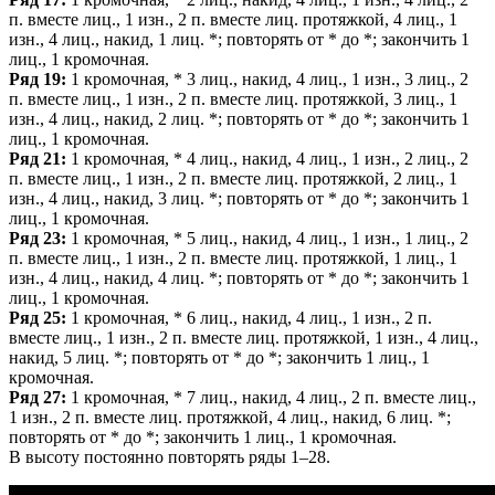
п. вместе лиц., 1 изн., 2 п. вместе лиц. протяжкой, 4 лиц., 1
изн., 4 лиц., накид, 1 лиц. *; повторять от * до *; закончить 1
лиц., 1 кромочная.
Ряд 19:
1 кромочная, * 3 лиц., накид, 4 лиц., 1 изн., 3 лиц., 2
п. вместе лиц., 1 изн., 2 п. вместе лиц. протяжкой, 3 лиц., 1
изн., 4 лиц., накид, 2 лиц. *; повторять от * до *; закончить 1
лиц., 1 кромочная.
Ряд 21:
1 кромочная, * 4 лиц., накид, 4 лиц., 1 изн., 2 лиц., 2
п. вместе лиц., 1 изн., 2 п. вместе лиц. протяжкой, 2 лиц., 1
изн., 4 лиц., накид, 3 лиц. *; повторять от * до *; закончить 1
лиц., 1 кромочная.
Ряд 23:
1 кромочная, * 5 лиц., накид, 4 лиц., 1 изн., 1 лиц., 2
п. вместе лиц., 1 изн., 2 п. вместе лиц. протяжкой, 1 лиц., 1
изн., 4 лиц., накид, 4 лиц. *; повторять от * до *; закончить 1
лиц., 1 кромочная.
Ряд 25:
1 кромочная, * 6 лиц., накид, 4 лиц., 1 изн., 2 п.
вместе лиц., 1 изн., 2 п. вместе лиц. протяжкой, 1 изн., 4 лиц.,
накид, 5 лиц. *; повторять от * до *; закончить 1 лиц., 1
кромочная.
Ряд 27:
1 кромочная, * 7 лиц., накид, 4 лиц., 2 п. вместе лиц.,
1 изн., 2 п. вместе лиц. протяжкой, 4 лиц., накид, 6 лиц. *;
повторять от * до *; закончить 1 лиц., 1 кромочная.
В высоту постоянно повторять ряды 1–28.