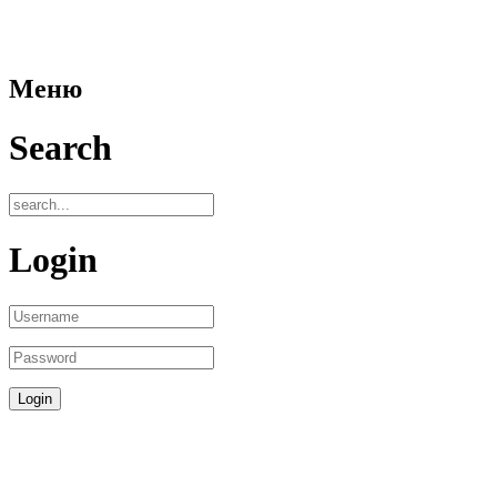
Меню
Search
Login