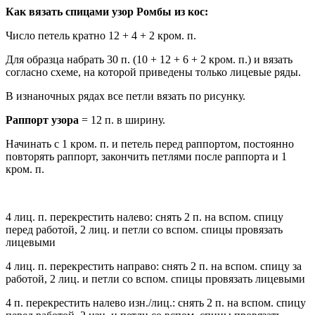
Как вязать спицами узор Ромбы из кос:
Число петель кратно 12 + 4 + 2 кром. п.
Для образца набрать 30 п. (10 + 12 + 6 + 2 кром. п.) и вязать
согласно схеме, на которой приведены только лицевые ряды.
В изнаночных рядах все петли вязать по рисунку.
Раппорт узора
= 12 п. в ширину.
Начинать с 1 кром. п. и петель перед раппортом, постоянно
повторять раппорт, закончить петлями после раппорта и 1
кром. п.
4 лиц. п. перекрестить налево: снять 2 п. на вспом. спицу
перед работой, 2 лиц. и петли со вспом. спицы провязать
лицевыми
4 лиц. п. перекрестить направо: снять 2 п. на вспом. спицу за
работой, 2 лиц. и петли со вспом. спицы провязать лицевыми
4 п. перекрестить налево изн./лиц.: снять 2 п. на вспом. спицу