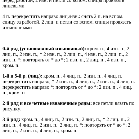
перед работой, 2 изн. и петли со вспом. спицы провязать
лицевыми
4 п. перекрестить направо лиц./изн.: снять 2 п. на вспом.
спицу за работой, 2 лиц. и петли со вспом. спицы провязать
изнаночными
0-й ряд (установочный изнаночный):
кром. п., 4 изн. п., 2
лиц. п., 2 изн. п., * 2 изн. п., 2 лиц. п., 4 изн. п., 2 лиц. п., 2
изн. п. *; повторять от * до *; 2 изн. п., 2 лиц. п., 4 изн. п.,
кром. п.
1-й и 5-й р. (лиц.):
кром. п., 4 лиц. п., 2 изн. п., 4 лиц. п.
перекрестить направо, * 2 изн. п., 4 лиц. п., 2 изн. п., 4 лиц. п.
перекрестить направо *; повторять от * до *; 2 изн. п., 4 лиц.
п., кром. п.
2-й ряд и все четные изнаночные ряды:
все петли вязать по
рисунку.
3-й ряд:
кром. п., 4 лиц. п., 2 изн. п., 2 лиц. п., * 2 лиц. п., 2
изн. п., 4 лиц. п., 2 изн. п., 2 лиц. п. *; повторять от * до *; 2
лиц. п., 2 изн. п., 4 лиц. п., кром. п.