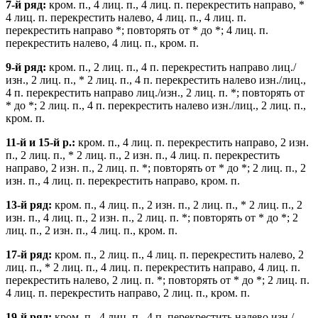
7-й ряд:
кром. п., 4 лиц. п., 4 лиц. п. перекрестить направо, *
4 лиц. п. перекрестить налево, 4 лиц. п., 4 лиц. п.
перекрестить направо *; повторять от * до *; 4 лиц. п.
перекрестить налево, 4 лиц. п., кром. п.
9-й ряд:
кром. п., 2 лиц. п., 4 п. перекрестить направо лиц./
изн., 2 лиц. п., * 2 лиц. п., 4 п. перекрестить налево изн./лиц.,
4 п. перекрестить направо лиц./изн., 2 лиц. п. *; повторять от
* до *; 2 лиц. п., 4 п. перекрестить налево изн./лиц., 2 лиц. п.,
кром. п.
11-й и 15-й р.:
кром. п., 4 лиц. п. перекрестить направо, 2 изн.
п., 2 лиц. п., * 2 лиц. п., 2 изн. п., 4 лиц. п. перекрестить
направо, 2 изн. п., 2 лиц. п. *; повторять от * до *; 2 лиц. п., 2
изн. п., 4 лиц. п. перекрестить направо, кром. п.
13-й ряд:
кром. п., 4 лиц. п., 2 изн. п., 2 лиц. п., * 2 лиц. п., 2
изн. п., 4 лиц. п., 2 изн. п., 2 лиц. п. *; повторять от * до *; 2
лиц. п., 2 изн. п., 4 лиц. п., кром. п.
17-й ряд:
кром. п., 2 лиц. п., 4 лиц. п. перекрестить налево, 2
лиц. п., * 2 лиц. п., 4 лиц. п. перекрестить направо, 4 лиц. п.
перекрестить налево, 2 лиц. п. *; повторять от * до *; 2 лиц. п.
4 лиц. п. перекрестить направо, 2 лиц. п., кром. п.
19-й ряд:
кром. п., 4 лиц. п., 4 п. перекрестить налево изн./