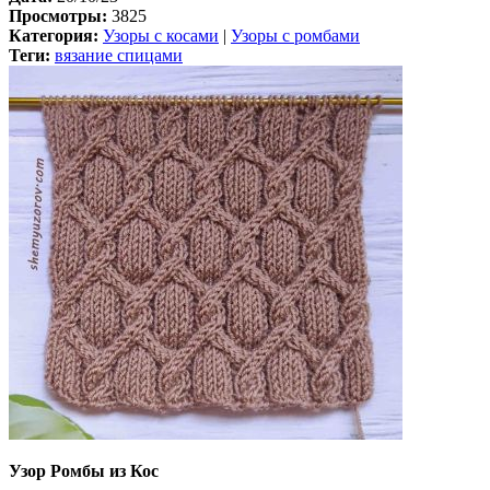
Просмотры:
3825
Категория:
Узоры с косами
|
Узоры с ромбами
Теги:
вязание спицами
Узор Ромбы из Кос