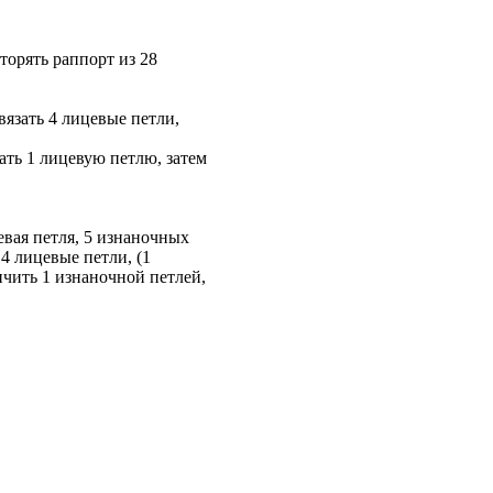
торять раппорт из 28
вязать 4 лицевые петли,
зать 1 лицевую петлю, затем
евая петля, 5 изнаночных
 4 лицевые петли, (1
ончить 1 изнаночной петлей,