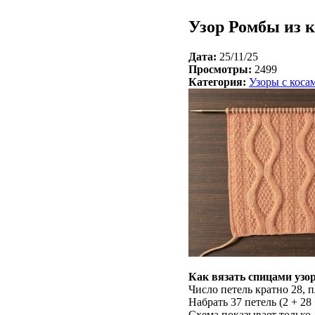
Узор Ромбы из к
Дата:
25/11/25
Просмотры:
2499
Категория:
Узоры с коса
Как вязать спицами узор
Число петель кратно 28, 
Набрать 37 петель (2 + 28
Схема показывает только