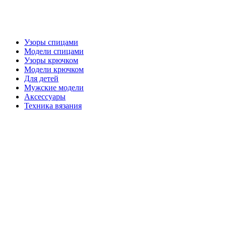
Узоры спицами
Модели спицами
Узоры крючком
Модели крючком
Для детей
Мужские модели
Аксессуары
Техника вязания