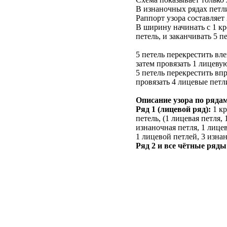
В изнаночных рядах петли
Раппорт узора составляет
В ширину начинать с 1 кр
петель, и заканчивать 5 
5 петель перекрестить вл
затем провязать 1 лицеву
5 петель перекрестить вп
провязать 4 лицевые петл
Описание узора по ряда
Ряд 1 (лицевой ряд):
1 кр
петель, (1 лицевая петля,
изнаночная петля, 1 лицев
1 лицевой петлей, 3 изна
Ряд 2 и все чётные ряды