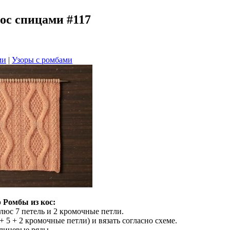
ос спицами #117
ми
|
Узоры с ромбами
 Ромбы из кос:
плюс 7 петель и 2 кромочные петли.
 + 5 + 2 кромочные петли) и вязать согласно схеме.
 лицевые ряды.