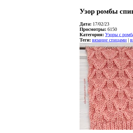
Узор ромбы спи
Дата:
17/02/23
Просмотры:
6150
Категория:
Узоры с ром
Теги:
вязание спицами
|
в