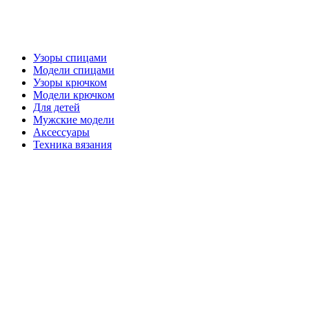
Узоры спицами
Модели спицами
Узоры крючком
Модели крючком
Для детей
Мужские модели
Аксессуары
Техника вязания