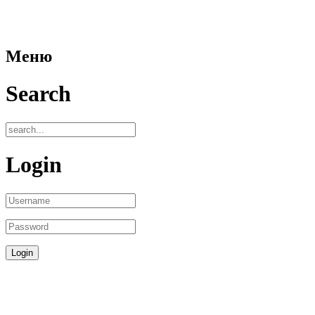
Меню
Search
Login