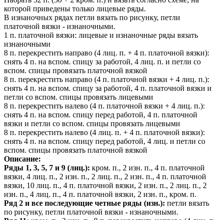
которой приведены только лицевые ряды.
В изнаночных рядах петли вязать по рисунку, петли
платочной вязки - изнаночными.
1 п. платочной вязки: лицевые и изнаночные ряды вязать
изнаночными
8 п. перекрестить направо (4 лиц. п. + 4 п. платочной вязки):
снять 4 п. на вспом. спицу за работой, 4 лиц. п. и петли со
вспом. спицы провязать платочной вязкой
8 п. перекрестить направо (4 п. платочной вязки + 4 лиц. п.):
снять 4 п. на вспом. спицу за работой, 4 п. платочной вязки и
петли со вспом. спицы провязать лицевыми
8 п. перекрестить налево (4 п. платочной вязки + 4 лиц. п.):
снять 4 п. на вспом. спицу перед работой, 4 п. платочной
вязки и петли со вспом. спицы провязать лицевыми
8 п. перекрестить налево (4 лиц. п. + 4 п. платочной вязки):
снять 4 п. на вспом. спицу перед работой, 4 лиц. и петли со
вспом. спицы провязать платочной вязкой
Описание:
Ряды 1, 3, 5, 7 и 9 (лиц.):
кром. п., 2 изн. п., 4 п. платочной
вязки, 4 лиц. п., 2 изн. п., 2 лиц. п., 2 изн. п., 4 п. платочной
вязки, 10 лиц. п., 4 п. платочной вязки, 2 изн. п., 2 лиц. п., 2
изн. п., 4 лиц. п., 4 п. платочной вязки, 2 изн. п., кром. п.
Ряд 2 и все последующие четные ряды (изн.):
петли вязать
по рисунку, петли платочной вязки - изнаночными.