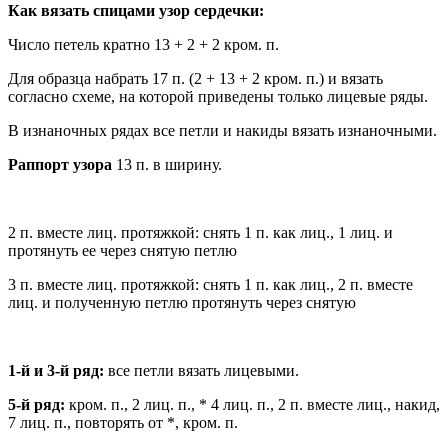
Как вязать спицами узор сердечки:
Число петель кратно 13 + 2 + 2 кром. п.
Для образца набрать 17 п. (2 + 13 + 2 кром. п.) и вязать
согласно схеме, на которой приведены только лицевые ряды.
В изнаночных рядах все петли и накиды вязать изнаночными.
Раппорт узора
13 п. в ширину.
2 п. вместе лиц. протяжкой: снять 1 п. как лиц., 1 лиц. и
протянуть ее через снятую петлю
3 п. вместе лиц. протяжкой: снять 1 п. как лиц., 2 п. вместе
лиц. и полученную петлю протянуть через снятую
1-й и 3-й ряд:
все петли вязать лицевыми.
5-й ряд:
кром. п., 2 лиц. п., * 4 лиц. п., 2 п. вместе лиц., накид,
7 лиц. п., повторять от *, кром. п.