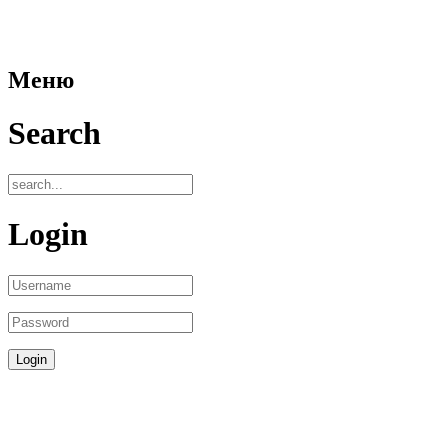
Меню
Search
Login