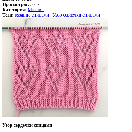
Просмотры:
3617
Категория:
Мотивы
Теги:
вязание спицами
|
Узор сердечки спицами
Узор сердечки спицами