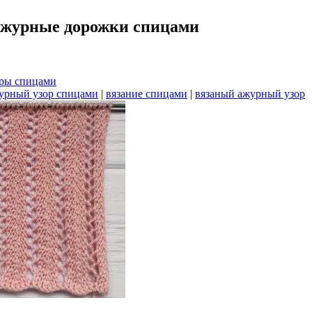
ажурные дорожки спицами
ры спицами
рный узор спицами
|
вязание спицами
|
вязаный ажурный узор