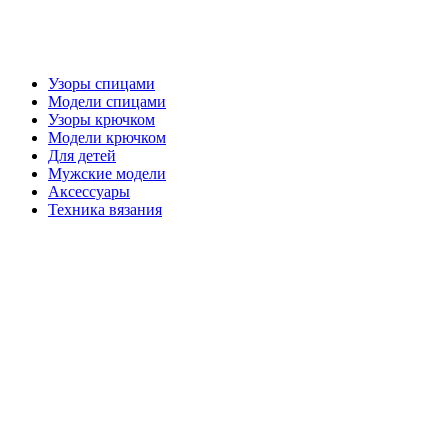
Узоры спицами
Модели спицами
Узоры крючком
Модели крючком
Для детей
Мужские модели
Аксессуары
Техника вязания