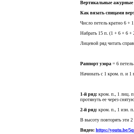
Вертикальные ажурные
Как вязать спицами ве
Число петель кратно 6 + 1
Набрать 15 п. (1 + 6 + 6 
Лицевой ряд читать справ
Раппорт узора
= 6 петель
Начинать с 1 кром. п. и 1
1-й ряд:
кром. п., 1 лиц. п
протянуть ее через снятую
2-й ряд:
кром. п., 1 изн. п.
В высоту повторять эти 2 
Видео:
https://youtu.be