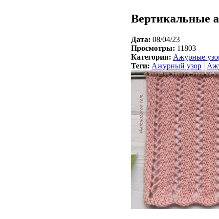
Вертикальные 
Дата:
08/04/23
Просмотры:
11803
Категория:
Ажурные узо
Теги:
Ажурный узор
|
Ажу