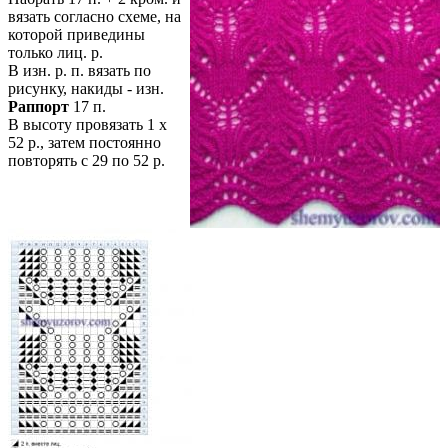
вязать согласно схеме, на
которой приведины
только лиц. р.
В изн. р. п. вязать по
рисунку, накиды - изн.
Раппорт
17 п.
В высоту провязать 1 х
52 р., затем постоянно
повторять с 29 по 52 р.