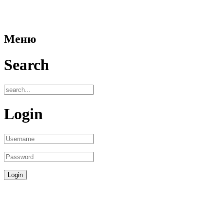
Меню
Search
Login