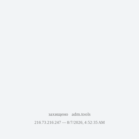
захищено
adm.tools
216.73.216.247 —
8/7/2026, 4:52:35 AM