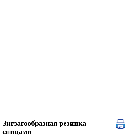
Зигзагообразная резинка
спицами