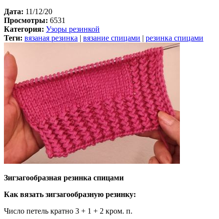
Дата:
11/12/20
Просмотры:
6531
Категория:
Узоры резинкой
Теги:
вязаная резинка
|
вязание спицами
|
резинка спицами
Зигзагообразная резинка спицами
Как вязать зигзагообразную резинку:
Число петель кратно 3 + 1 + 2 кром. п.