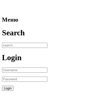
Меню
Search
Login