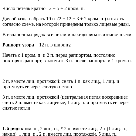
Число петель кратно 12 + 5 + 2 кром. п.
Для образца набрать 19 п. (2 + 12 + 3 + 2 кром. п.) и вязать
согласно схеме, на которой приведены только лицевые ряды.
В изнаночных рядах все петли и накиды вязать изнаночными.
Раппорт узора
= 12 п. в ширину.
Начать с 1 кром. п. и 2 п. перед раппортом, постоянно
повторять раппорт, закончить 3 п. после раппорта и 1 кром. п.
2 п. вместе лиц. протяжкой: снять 1 п. как лиц., 1 лиц. и
протянуть ее через снятую петлю
3 п. вместе лиц. протяжкой (центральная петля посередине):
снять 2 п. вместе как лицевые, 1 лиц. п. и протянуть ее через
снятые петли
1-й ряд:
кром. п., 2 лиц. п., * 2 п. вместе лиц., 2 х (1 лиц. п.,
накид), 1 лиц. п., 2 п. вместе лиц. протяжкой, 5 лиц. п.,