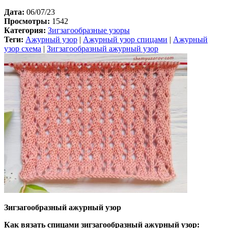
Дата:
06/07/23
Просмотры:
1542
Категория:
Зигзагообразные узоры
Теги:
Ажурный узор
|
Ажурный узор спицами
|
Ажурный
узор схема
|
Зигзагообразный ажурный узор
Зигзагообразный ажурный узор
Как вязать спицами зигзагообразный ажурный узор: