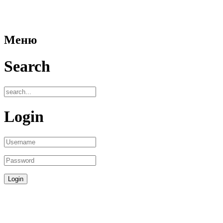
Меню
Search
Login