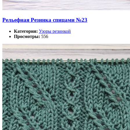
Рельефная Резинка спицами №23
Категория:
Узоры резинкой
Просмотры:
556