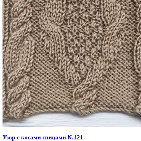
Узор с косами спицами №121