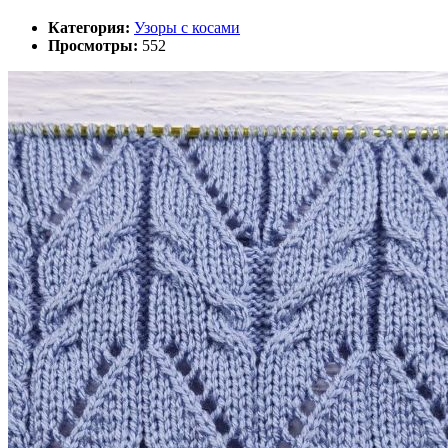
Категория:
Узоры с косами
Просмотры:
552