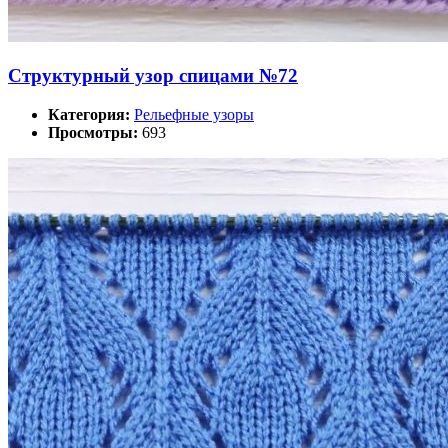
Структурный узор спицами №72
Категория:
Рельефные узоры
Просмотры:
693