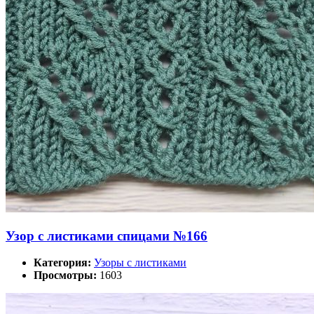
Узор с листиками спицами №166
Категория:
Узоры с листиками
Просмотры:
1603