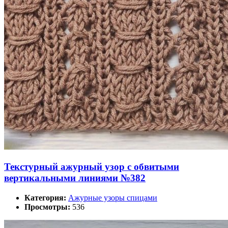
Текстурный ажурный узор с обвитыми
вертикальными линиями №382
Категория:
Ажурные узоры спицами
Просмотры:
536