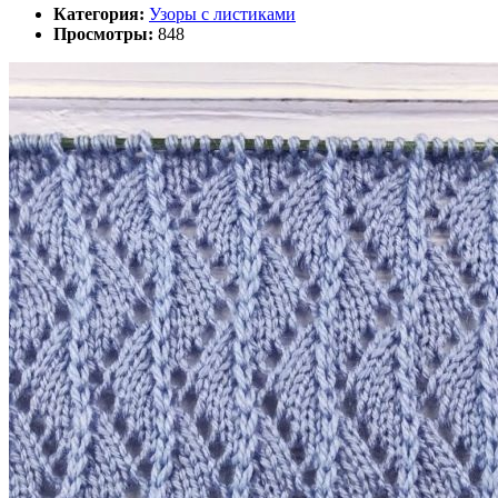
Категория:
Узоры с листиками
Просмотры:
848