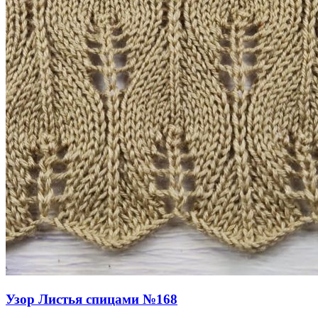
Узор Листья спицами №168