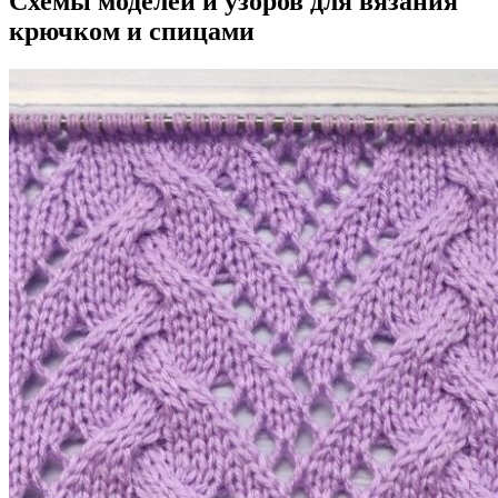
Cхемы моделей и узоров для вязания
крючком и спицами