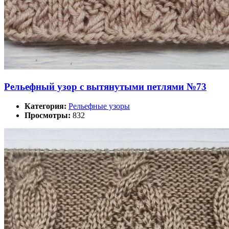
Рельефный узор с вытянутыми петлями №73
Категория:
Рельефные узоры
Просмотры:
832