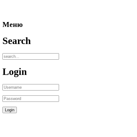
Меню
Search
Login