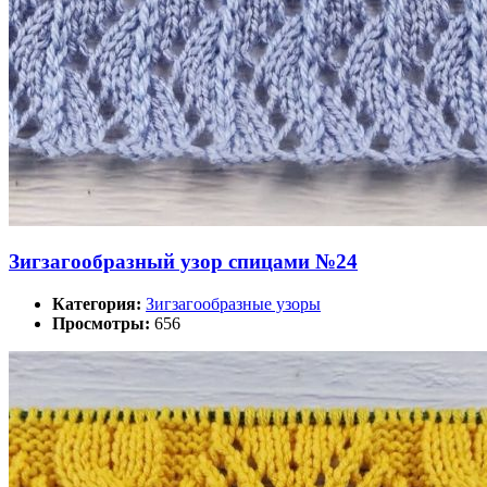
Зигзагообразный узор спицами №24
Категория:
Зигзагообразные узоры
Просмотры:
656