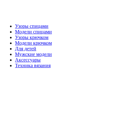
Узоры спицами
Модели спицами
Узоры крючком
Модели крючком
Для детей
Мужские модели
Аксессуары
Техника вязания